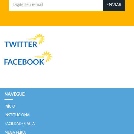
ENVIAR
NAVEGUE
INÍCIO
INSTITUCIONAL
FACILDADES ACIA
MEGA FEIRA