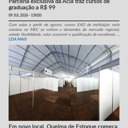
Parceria exclusiva da Acia traz cursos de
graduação a R$ 99
09 JUL 2026 - 13H20
Com aulas a partir de agosto, cursos EAD de instituição nota
máxima no MEC se voltam a demandas do mercado regional,
unindo flexibilidade, valor acessível e qualificação de excelência.
...
LEIA MAIS
Em novo local, Queima de Estoque começa